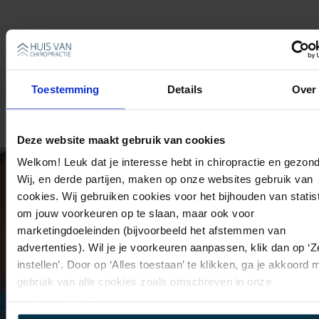
LEES MEER
Toestemming
Details
Over
Deze website maakt gebruik van cookies
Welkom! Leuk dat je interesse hebt in chiropractie en gezond
Wij, en derde partijen, maken op onze websites gebruik van
cookies. Wij gebruiken cookies voor het bijhouden van statis
om jouw voorkeuren op te slaan, maar ook voor
marketingdoeleinden (bijvoorbeeld het afstemmen van
advertenties). Wil je je voorkeuren aanpassen, klik dan op ‘Ze
instellen’. Door op ‘Alles toestaan’ te klikken, ga je akkoord 
gebruik van alle cookies zoals omschreven in onze
cookieverklaring.
Ik zit al vanaf mijn 8e bij de chiropractor en het helpt