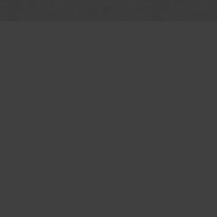
Professione
Authentiek
Bewezen
Vertrouwd
el
MEER VIDEO'S