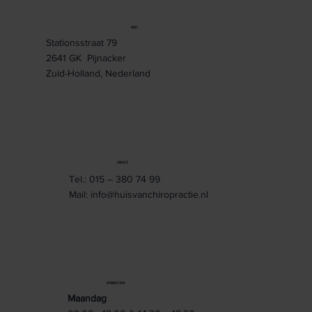
ADRES
Stationsstraat 79
2641 GK Pijnacker
Zuid-Holland, Nederland
CONTACTS
Tel.:
015 – 380 74 99
Mail:
info@huisvanchiropractie.nl
OPENINGSTIJDEN
Maandag