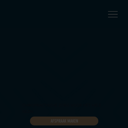
CHIROPRACTISCHE ZORG VOOR HET HELE
GEZIN
AFSPRAAK MAKEN