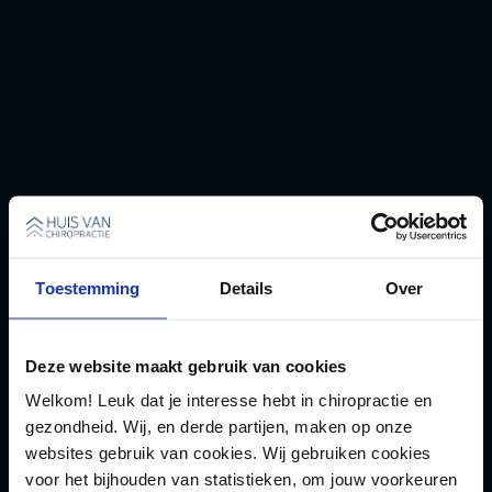
Toestemming
Details
Over
Mariëtte
Deze website maakt gebruik van cookies
Chiropractic Assistant
Hallo, ik ben Mariëtte. In 2006 ben ik op aanraden van een vriendin terecht gekomen bij Jeff. Al jaren lang had ik last van mijn rug. Tot op heden word ik nog steeds een ...
Welkom! Leuk dat je interesse hebt in chiropractie en
Lees meer
gezondheid. Wij, en derde partijen, maken op onze
websites gebruik van cookies. Wij gebruiken cookies
voor het bijhouden van statistieken, om jouw voorkeuren